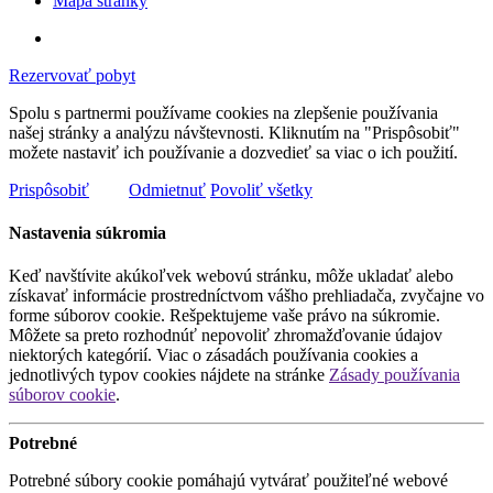
Mapa stránky
Rezervovať pobyt
Spolu s partnermi používame cookies na zlepšenie používania
našej stránky a analýzu návštevnosti. Kliknutím na "Prispôsobiť"
možete nastaviť ich používanie a dozvedieť sa viac o ich použití.
Prispôsobiť
Odmietnuť
Povoliť všetky
Nastavenia súkromia
Keď navštívite akúkoľvek webovú stránku, môže ukladať alebo
získavať informácie prostredníctvom vášho prehliadača, zvyčajne vo
forme súborov cookie. Rešpektujeme vaše právo na súkromie.
Môžete sa preto rozhodnúť nepovoliť zhromažďovanie údajov
niektorých kategórií. Viac o zásadách používania cookies a
jednotlivých typov cookies nájdete na stránke
Zásady používania
súborov cookie
.
Potrebné
Potrebné súbory cookie pomáhajú vytvárať použiteľné webové