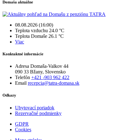
Domaša aktuálne
08.08.2026 (16:00)
Teplota vzduchu
24.0 °C
Teplota Domaše
26.1 °C
Viac
Konktaktné informácie
Adresa
Domaša-Valkov 44
090 33 Bžany, Slovensko
Telefón
+421 -903 962 422
Email
recepcia@tatra-domasa.sk
Odkazy
Ubytovací poriadok
Rezervačné podmienky
GDPR
Cookies