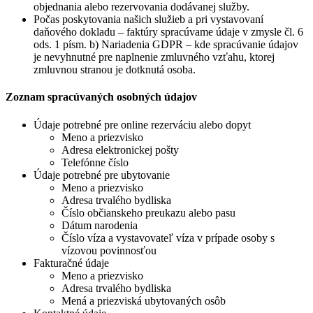
objednania alebo rezervovania dodávanej služby.
Počas poskytovania našich služieb a pri vystavovaní
daňového dokladu – faktúry spracúvame údaje v zmysle čl. 6
ods. 1 písm. b) Nariadenia GDPR – kde spracúvanie údajov
je nevyhnutné pre naplnenie zmluvného vzťahu, ktorej
zmluvnou stranou je dotknutá osoba.
Zoznam spracúvaných osobných údajov
Údaje potrebné pre online rezerváciu alebo dopyt
Meno a priezvisko
Adresa elektronickej pošty
Telefónne číslo
Údaje potrebné pre ubytovanie
Meno a priezvisko
Adresa trvalého bydliska
Číslo občianskeho preukazu alebo pasu
Dátum narodenia
Číslo víza a vystavovateľ víza v prípade osoby s
vízovou povinnosťou
Fakturačné údaje
Meno a priezvisko
Adresa trvalého bydliska
Mená a priezviská ubytovaných osôb