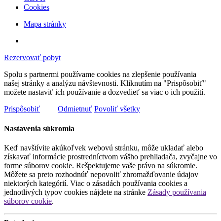
Cookies
Mapa stránky
Rezervovať pobyt
Spolu s partnermi používame cookies na zlepšenie používania
našej stránky a analýzu návštevnosti. Kliknutím na "Prispôsobiť"
možete nastaviť ich používanie a dozvedieť sa viac o ich použití.
Prispôsobiť
Odmietnuť
Povoliť všetky
Nastavenia súkromia
Keď navštívite akúkoľvek webovú stránku, môže ukladať alebo
získavať informácie prostredníctvom vášho prehliadača, zvyčajne vo
forme súborov cookie. Rešpektujeme vaše právo na súkromie.
Môžete sa preto rozhodnúť nepovoliť zhromažďovanie údajov
niektorých kategórií. Viac o zásadách používania cookies a
jednotlivých typov cookies nájdete na stránke
Zásady používania
súborov cookie
.