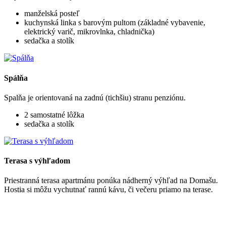
manželská posteľ
kuchynská linka s barovým pultom (základné vybavenie,
elektrický varič, mikrovlnka, chladnička)
sedačka a stolík
Spálňa
Spalňa je orientovaná na zadnú (tichšiu) stranu penziónu.
2 samostatné lôžka
sedačka a stolík
Terasa s výhľadom
Priestranná terasa apartmánu ponúka nádherný výhľad na Domašu.
Hostia si môžu vychutnať rannú kávu, či večeru priamo na terase.